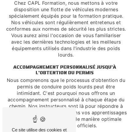
Chez CAPL Formation, nous mettons à votre
disposition une flotte de véhicules modernes
spécialement équipés pour la formation pratique.
Nos véhicules sont régulièrement entretenus et
conformes aux normes de sécurité les plus strictes.
Vous aurez ainsi l'occasion de vous familiariser
avec les dernières technologies et les meilleurs
équipements utilisés dans l'industrie des poids
lourds.
ACCOMPAGNEMENT PERSONNALISÉ JUSQU'À
L'OBTENTION DU PERMIS
Nous comprenons que le processus d'obtention du
permis de conduire poids lourds peut être
intimidant. C'est pourquoi nous offrons un
accompagnement personnalisé à chaque étape du
chemin. Nos instructeurs sont là pour répondre à
vos questions, vous guider dans vos apprentissages
pratiques et vous préparer de manière optimale
pour les examens officiels.
Ce site utilise des cookies et