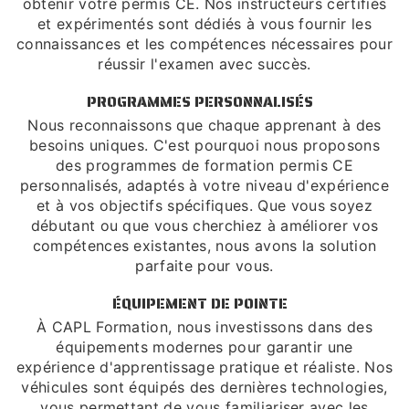
obtenir votre permis CE. Nos instructeurs certifiés
et expérimentés sont dédiés à vous fournir les
connaissances et les compétences nécessaires pour
réussir l'examen avec succès.
PROGRAMMES PERSONNALISÉS
Nous reconnaissons que chaque apprenant à des
besoins uniques. C'est pourquoi nous proposons
des programmes de formation permis CE
personnalisés, adaptés à votre niveau d'expérience
et à vos objectifs spécifiques. Que vous soyez
débutant ou que vous cherchiez à améliorer vos
compétences existantes, nous avons la solution
parfaite pour vous.
ÉQUIPEMENT DE POINTE
À CAPL Formation, nous investissons dans des
équipements modernes pour garantir une
expérience d'apprentissage pratique et réaliste. Nos
véhicules sont équipés des dernières technologies,
vous permettant de vous familiariser avec les