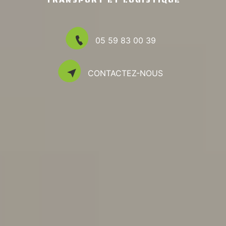
CACES®
05 59 83 00 39
TITRES PRO
CONTACTEZ-NOUS