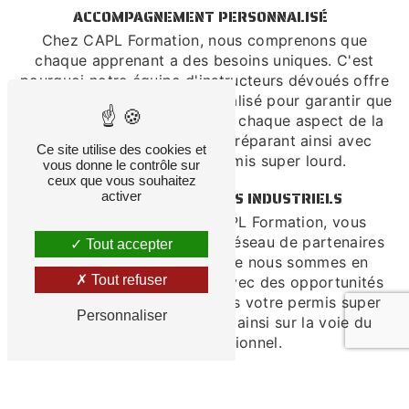
ACCOMPAGNEMENT PERSONNALISÉ
Chez CAPL Formation, nous comprenons que
chaque apprenant a des besoins uniques. C'est
pourquoi notre équipe d'instructeurs dévoués offre
un accompagnement personnalisé pour garantir que
vous comprenez et maîtrisez chaque aspect de la
conduite de poids lourds, préparant ainsi avec
Ce site utilise des cookies et
succès l'examen du permis super lourd.
vous donne le contrôle sur
ceux que vous souhaitez
RÉSEAU DE PARTENAIRES INDUSTRIELS
activer
En tant qu'étudiant de CAPL Formation, vous
bénéficierez de notre vaste réseau de partenaires
Tout accepter
industriels. Cela signifie que nous sommes en
Tout refuser
mesure de vous connecter avec des opportunités
d'emploi potentielles une fois votre permis super
Personnaliser
lourd obtenu, vous mettant ainsi sur la voie du
succès professionnel.
PRÊT À DÉMARRER VOTRE